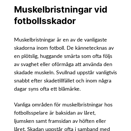
Muskelbristningar vid
fotbollsskador
Muskelbristningar är en av de vanligaste
skadorna inom fotboll. De kännetecknas av
en plötslig, huggande smärta som ofta följs
av svaghet eller oförmåga att använda den
skadade muskeln. Svullnad uppstår vanligtvis
snabbt efter skadetillfället och inom några
dagar syns ofta ett blåmärke.
Vanliga områden för muskelbristningar hos
fotbollsspelare är baksidan av låret,
ljumsken samt framsidan av höften eller
låret. Skadan uppstår ofta i samband med