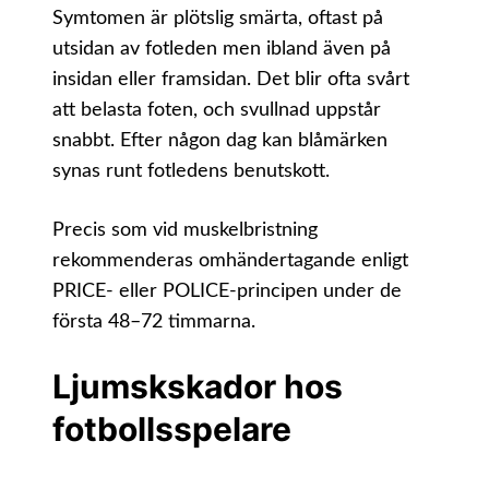
Symtomen är plötslig smärta, oftast på
utsidan av fotleden men ibland även på
insidan eller framsidan. Det blir ofta svårt
att belasta foten, och svullnad uppstår
snabbt. Efter någon dag kan blåmärken
synas runt fotledens benutskott.
Precis som vid muskelbristning
rekommenderas omhändertagande enligt
PRICE- eller POLICE-principen under de
första 48–72 timmarna.
Ljumskskador hos
fotbollsspelare