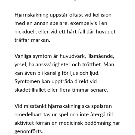
Hjärnskakning uppstår oftast vid kollision
med en annan spelare, exempelvis i en
nickduell, eller vid ett hårt fall där huvudet
träffar marken.
Vanliga symtom är huvudvärk, illamående,
yrsel, balanssvårigheter och trötthet. Man
kan även bli känslig för ljus och ljud.
Symtomen kan uppträda direkt vid
skadetillfället eller flera timmar senare.
Vid misstänkt hjärnskakning ska spelaren
omedelbart tas ur spel och inte återgå till
aktivitet förrän en medicinsk bedömning har
genomförts.