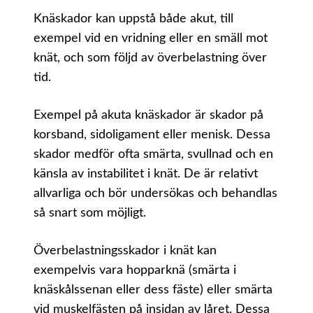
Knäskador kan uppstå både akut, till
exempel vid en vridning eller en smäll mot
knät, och som följd av överbelastning över
tid.
Exempel på akuta knäskador är skador på
korsband, sidoligament eller menisk. Dessa
skador medför ofta smärta, svullnad och en
känsla av instabilitet i knät. De är relativt
allvarliga och bör undersökas och behandlas
så snart som möjligt.
Överbelastningsskador i knät kan
exempelvis vara hopparknä (smärta i
knäskålssenan eller dess fäste) eller smärta
vid muskelfästen på insidan av låret. Dessa