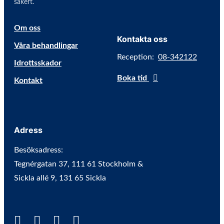
säkert.
Om oss
Kontakta oss
Våra behandlingar
Reception:
08-342122
Idrottsskador
Boka tid
Kontakt
Adress
Besöksadress:
Tegnérgatan 37, 111 61 Stockholm &
Sickla allé 9, 131 65 Sickla