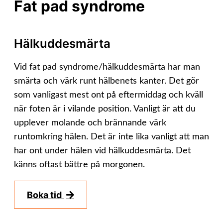
Fat pad syndrome
Kontakt
Hälkuddesmärta
Vid fat pad syndrome/hälkuddesmärta har man
smärta och värk runt hälbenets kanter. Det gör
som vanligast mest ont på eftermiddag och kväll
när foten är i vilande position. Vanligt är att du
upplever molande och brännande värk
runtomkring hälen. Det är inte lika vanligt att man
har ont under hälen vid hälkuddesmärta. Det
känns oftast bättre på morgonen.
Boka tid