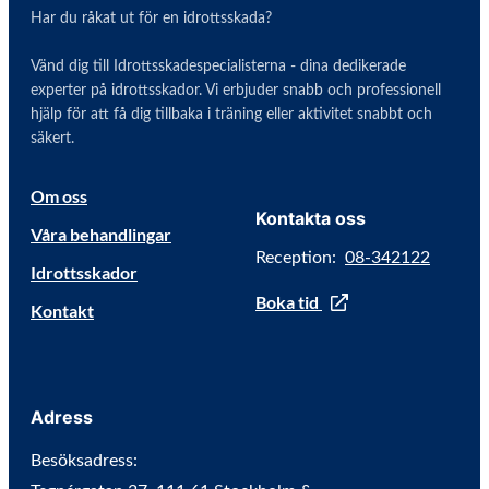
Har du råkat ut för en idrottsskada?
Vänd dig till Idrottsskadespecialisterna - dina dedikerade
experter på idrottsskador. Vi erbjuder snabb och professionell
hjälp för att få dig tillbaka i träning eller aktivitet snabbt och
säkert.
Om oss
Kontakta oss
Våra behandlingar
Reception:
08-342122
Idrottsskador
Boka tid
Kontakt
Adress
Besöksadress: