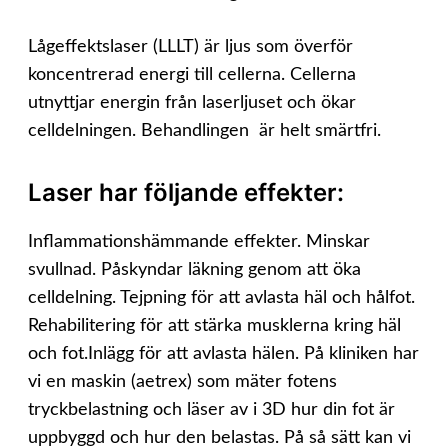
Lågeffektslaser (LLLT) är ljus som överför
koncentrerad energi till cellerna. Cellerna
utnyttjar energin från laserljuset och ökar
celldelningen. Behandlingen är helt smärtfri.
Laser har följande effekter:
Inflammationshämmande effekter. Minskar
svullnad. Påskyndar läkning genom att öka
celldelning. Tejpning för att avlasta häl och hålfot.
Rehabilitering för att stärka musklerna kring häl
och fot.Inlägg för att avlasta hälen. På kliniken har
vi en maskin (aetrex) som mäter fotens
tryckbelastning och läser av i 3D hur din fot är
uppbyggd och hur den belastas. På så sätt kan vi