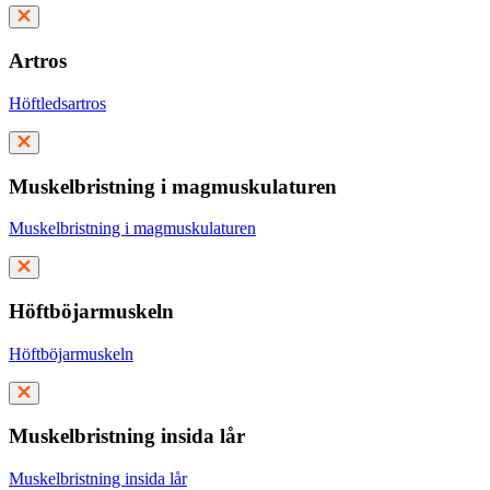
Artros
Höftledsartros
Muskelbristning i magmuskulaturen
Muskelbristning i magmuskulaturen
Höftböjarmuskeln
Höftböjarmuskeln
Muskelbristning insida lår
Muskelbristning insida lår