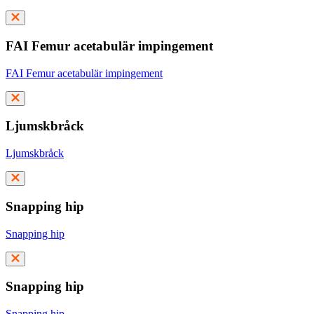
FAI Femur acetabulär impingement
FAI Femur acetabulär impingement
Ljumskbråck
Ljumskbråck
Snapping hip
Snapping hip
Snapping hip
Snapping hip