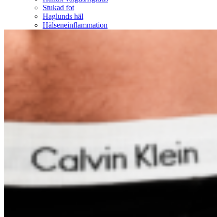
Stukad fot
Haglunds häl
Hälseneinflammation