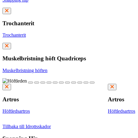
Trochanterit
Trochanterit
Muskelbristning höft Quadriceps
Muskelbristning höften
Artros
Artros
Höftledsartros
Höftledsartros
Tillbaka till Idrottsskador