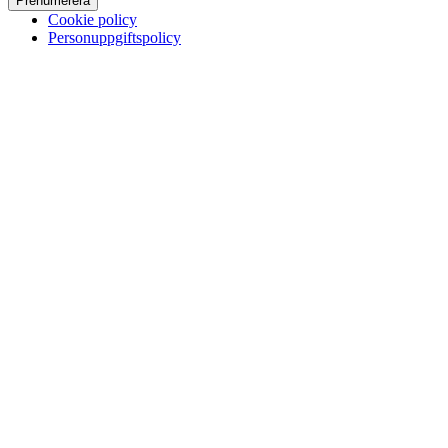
Prenumerera
Cookie policy
Personuppgiftspolicy