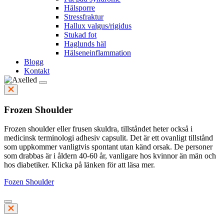
Hälsporre
Stressfraktur
Hallux valgus/rigidus
Stukad fot
Haglunds häl
Hälseneinflammation
Blogg
Kontakt
Frozen Shoulder
Frozen shoulder eller frusen skuldra, tillståndet heter också i
medicinsk terminologi adhesiv capsulit. Det är ett ovanligt tillstånd
som uppkommer vanligtvis spontant utan känd orsak. De personer
som drabbas är i åldern 40-60 år, vanligare hos kvinnor än män och
hos diabetiker. Klicka på länken för att läsa mer.
Fozen Shoulder