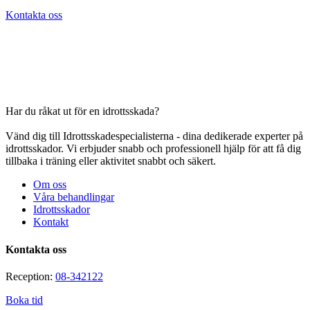
Kontakta oss
Har du råkat ut för en idrottsskada?
Vänd dig till Idrottsskadespecialisterna - dina dedikerade experter på
idrottsskador. Vi erbjuder snabb och professionell hjälp för att få dig
tillbaka i träning eller aktivitet snabbt och säkert.
Om oss
Våra behandlingar
Idrottsskador
Kontakt
Kontakta oss
Reception:
08-342122
Boka tid